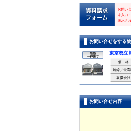
お問い
未入力
表示さ
お問い合せをする
東京都立
価 格
路線／最寄
取扱会社
お問い合せ内容