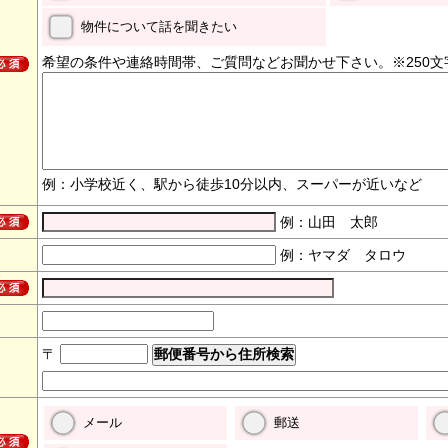
物件について話を聞きたい
希望の条件や連絡時間帯、ご質問などお聞かせ下さい。※250文
例：小学校近く、駅から徒歩10分以内、スーパーが近いなど
例：山田 太郎
例：ヤマダ タロウ
〒
メール
郵送