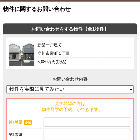
物件に関するお問い合わせ
お問い合わせをする物件【全1物件】
新築一戸建て
立川市栄町１丁目
5,080万円(税込)
お問い合わせ内容
見学希望の方は
「物件見学の予約」ができます。
第1希望
必須
第2希望