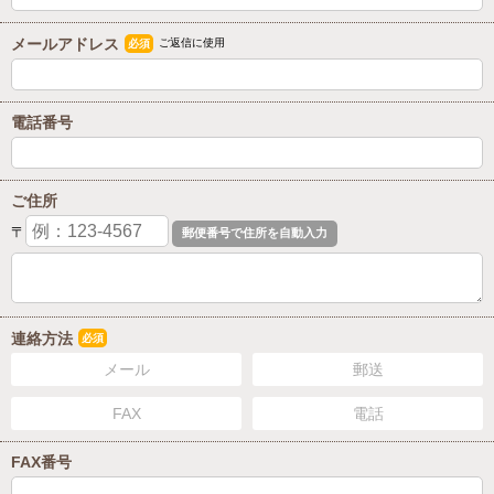
メールアドレス
ご返信に使用
必須
電話番号
ご住所
〒
連絡方法
必須
メール
郵送
FAX
電話
FAX番号