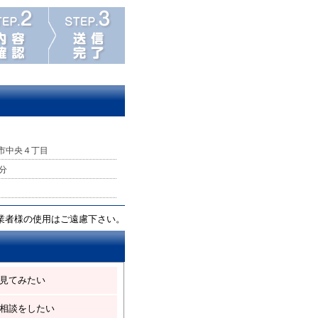
市中央４丁目
分
業者様の使用はご遠慮下さい。
見てみたい
相談をしたい