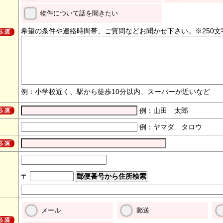
物件について話を聞きたい
希望の条件や連絡時間帯、ご質問などお聞かせ下さい。※250文
例：小学校近く、駅から徒歩10分以内、スーパーが近いなど
例：山田 太郎
例：ヤマダ タロウ
〒
メール
郵送