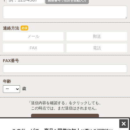
〒
連絡方法
必須
メール
郵送
FAX
電話
FAX番号
年齢
歳
「送信内容を確認する」をクリックしても、
この時点では、まだ送信はされません。
送信内容を確認する