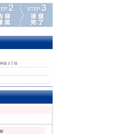
仲原３丁目
分
00