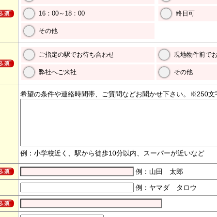
16：00～18：00
終日可
その他
ご指定の駅でお待ち合わせ
現地物件前で
弊社へご来社
その他
希望の条件や連絡時間帯、ご質問などお聞かせ下さい。※250文
例：小学校近く、駅から徒歩10分以内、スーパーが近いなど
例：山田 太郎
例：ヤマダ タロウ