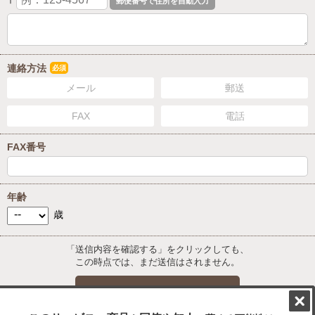
〒
連絡方法
必須
メール
郵送
FAX
電話
FAX番号
年齢
歳
「送信内容を確認する」をクリックしても、
この時点では、まだ送信はされません。
送信内容を確認する