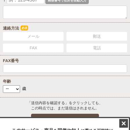
〒
連絡方法
必須
メール
郵送
FAX
電話
FAX番号
年齢
歳
「送信内容を確認する」をクリックしても、
この時点では、まだ送信はされません。
送信内容を確認する