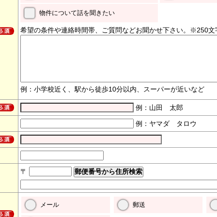
物件について話を聞きたい
希望の条件や連絡時間帯、ご質問などお聞かせ下さい。※250文
例：小学校近く、駅から徒歩10分以内、スーパーが近いなど
例：山田 太郎
例：ヤマダ タロウ
〒
メール
郵送