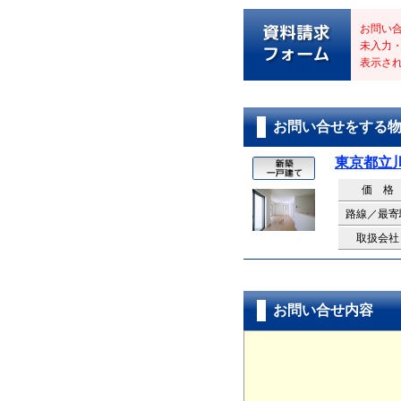
お問い
未入力
表示さ
お問い合せをする
東京都立
価 格
路線／最寄
取扱会社
お問い合せ内容