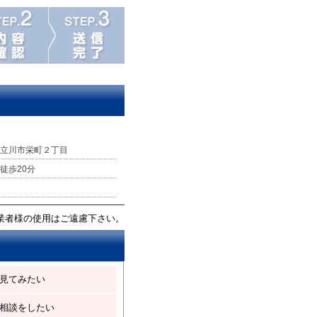
立川市栄町２丁目
徒歩20分
業者様の使用はご遠慮下さい。
見てみたい
相談をしたい