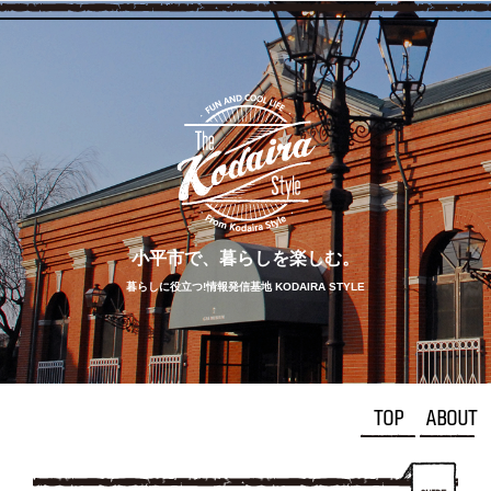
小平市で、
暮らしを
楽しむ。
暮らしに役立つ!情報発信基地 KODAIRA STYLE
TOP
ABOUT