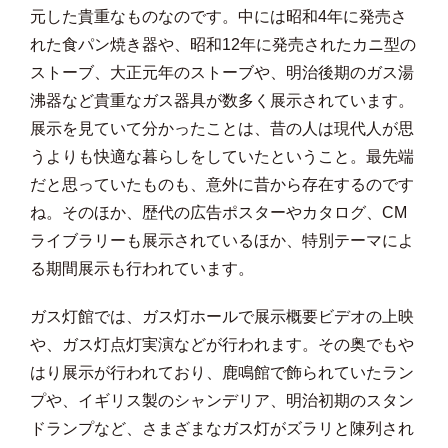
元した貴重なものなのです。中には昭和4年に発売さ
れた食パン焼き器や、昭和12年に発売されたカニ型の
ストーブ、大正元年のストーブや、明治後期のガス湯
沸器など貴重なガス器具が数多く展示されています。
展示を見ていて分かったことは、昔の人は現代人が思
うよりも快適な暮らしをしていたということ。最先端
だと思っていたものも、意外に昔から存在するのです
ね。そのほか、歴代の広告ポスターやカタログ、CM
ライブラリーも展示されているほか、特別テーマによ
る期間展示も行われています。
ガス灯館では、ガス灯ホールで展示概要ビデオの上映
や、ガス灯点灯実演などが行われます。その奥でもや
はり展示が行われており、鹿鳴館で飾られていたラン
プや、イギリス製のシャンデリア、明治初期のスタン
ドランプなど、さまざまなガス灯がズラリと陳列され