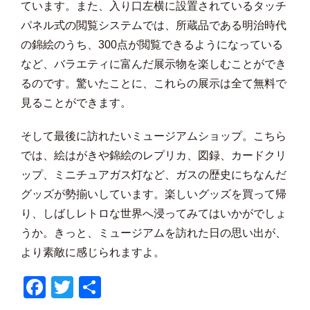
ています。また、入り口左横に設置されているタッチ
パネル式の閲覧システムでは、所蔵品である明治時代
の錦絵のうち、300点が閲覧できるようになっている
など、バラエティに富んだ展示物を楽しむことができ
るのです。驚いたことに、これらの展示は全て無料で
見ることができます。
そして最後に訪れたいミュージアムショップ。こちら
では、絵はがきや錦絵のレプリカ、図録、カードクリ
ップ、ミニチュアガス灯など、ガスの歴史にちなんだ
グッズが勢揃いしています。楽しいグッズを買って帰
り、しばしレトロな世界へ浸ってみてはいかがでしょ
うか。きっと、ミュージアムを訪れた日の思い出が、
より素敵に感じられますよ。
Facebook
Twitter
共
有