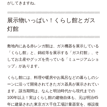
がしてきますね。
展示物いっぱい！くらし館とガス
灯館
敷地内にある赤レンガ館は、ガス機器を展示している
「くらし館」と、錦絵等を展示する「ガス灯館」、そ
してお土産やグッズを売っている「ミュージアムショ
ップ」があります。
くらし館には、料理や暖房やお風呂などの暮らしのシ
ーンに沿って開発されてきたガス器具が展示されてい
ます。該当期間は、なんと明治時代から現代までの
100年以上！実はくらし館の建物自体も、元は明治45
年に建築された東京ガス千住工場計量器室を、移設復