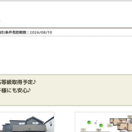
て
取引条件有効期限：2026/08/10
等級取得予定♪
様にも安心♪