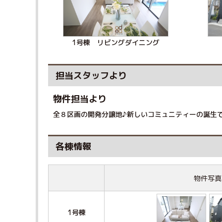
1号棟 リビングダイニング
担当スタッフより
物件担当より
全８区画の開発分譲地♪新しいコミュニティーの誕生で
各棟情報
物件写真
1号棟