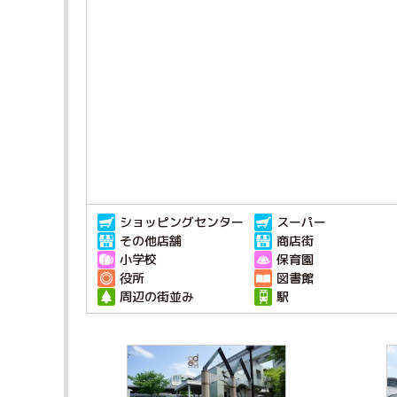
ショッピングセンター
スーパー
その他店舗
商店街
小学校
保育園
役所
図書館
周辺の街並み
駅