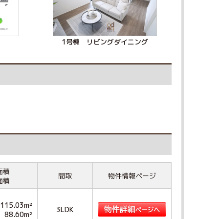
1号棟 リビングダイニング
面積
間取
物件情報ページ
面積
115.03m²
3LDK
88.60m²