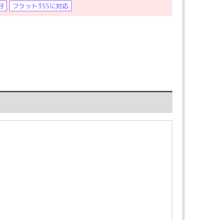
好
フラット35Sに対応