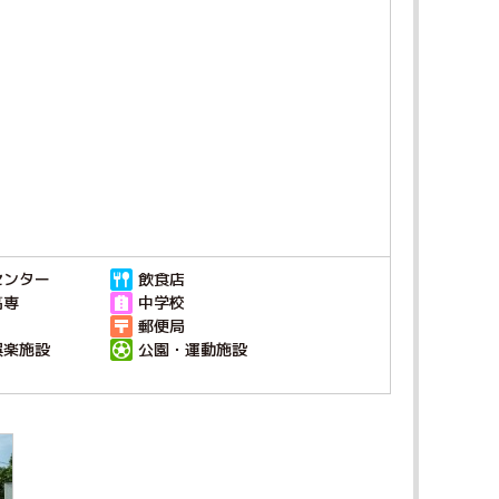
センター
飲食店
高専
中学校
郵便局
娯楽施設
公園・運動施設