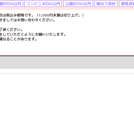
園800m以内
コンビニ400m以内
公園800m以内
陽当り良好
通風良
は税込み価格です。（1,000円未満は切り上げ。）
きましてはお問い合わせください。
了承ください。
をしていただくようにお願いいたします。
異なることがあります。