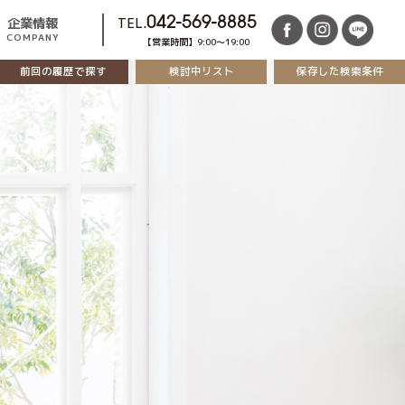
企業情報
TEL.
042-569-8885
COMPANY
【営業時間】9:00～19:00
前回の履歴で探す
保存した検索条件
検討中リスト