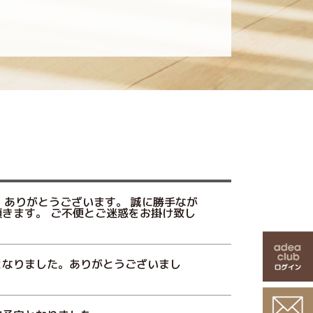
、ありがとうございます。 誠に勝手なが
きます。 ご不便とご迷惑をお掛け致し
となりました。ありがとうございまし