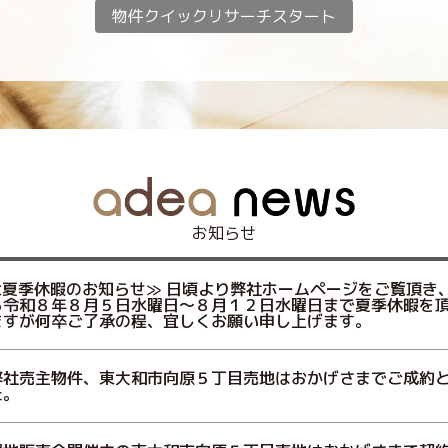
物件クイックリサーチスタート
お知らせ
≪夏季休暇のお知らせ≫ 日頃より弊社ホームページをご覧頂き
ら令和８年８月５日水曜日～８月１２日水曜日まで夏季休暇を頂
ますが何卒ご了承の程、宜しくお願い申し上げます。
弊社売主物件、東大和市向原５丁目売地はおかげさまでご成約
た。