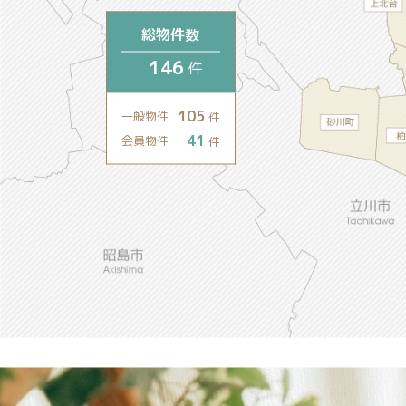
総物件数
146
件
105
一般物件
件
41
会員物件
件