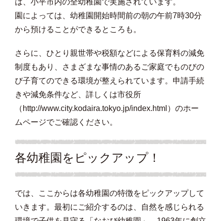
は、小平市内の全幼稚園で実施されています。
園によっては、幼稚園開始時間前の朝の午前7時30分
から預けることができるところも。
さらに、ひとり親世帯や税額などによる保育料の減免
制度もあり、さまざまな事情のあるご家庭でものびの
び子育てのできる環境が整えられています。申請手続
きや減免条件など、詳しくは市役所
（
http://www.city.kodaira.tokyo.jp/index.html
）のホー
ムページでご確認ください。
各幼稚園をピックアップ！
では、ここからは各幼稚園の特徴をピックアップして
いきます。最初にご紹介するのは、自然を感じられる
環境で子供を見守る「なおび幼稚園」。1963年に創立