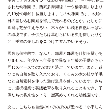
された幼稚園で、西武多摩湖線「一ツ橋学園」駅より
約10分の場所に位置します。この幼稚園では、木漏れ
日の差し込む園庭を裸足で走れるのだとか。たしかに
園庭は芝が生えそろい、木々が生い茂る自然いっぱい
の環境です。子供たちは草むらにいる虫を探したりな
ど、季節の楽しみを見つけて遊んでいるそう。
園舎も個性的で、なんと、部屋と部屋を仕切る壁があ
りません。年少から年長まで異なる年齢の子供たちが
同じスペースでのびのびと過ごしています。また、遊
びにも自然を取り入れており、くるみの木の枝や羊毛
など自然素材を使った遊び道具を使っています。さら
に、選択授業で英語教育を取り入れることもでき、子
供たちの将来性をより一層高めてくれる幼稚園です。
次に、こちらも自然の中でのびのび遊べる「小平しん