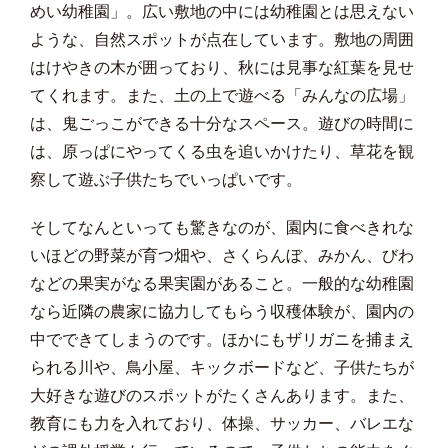
めい幼稚園」。広い敷地の中には幼稚園とは思えない
ような、自然スポットが点在しています。敷地の周囲
はけやきの木が囲っており、秋には見事な紅葉を見せ
てくれます。また、土の上で遊べる「みんなの広場」
は、鬼ごっこができる十分なスペース。遊びの時間に
は、原っぱにやってくる虫を追いかけたり、草花を観
察して遊ぶ子供たちでいっぱいです。
そしてなんといっても驚きなのが、園内に食べきれな
いほどの野菜が育つ畑や、さくらんぼ、みかん、びわ
などの果実がなる果実園があること。一般的な幼稚園
なら近隣の農家に協力してもらう収穫体験が、園内の
中でできてしまうのです。ほかにもザリガニを捕まえ
られる川や、鳥小屋、キックボードなど、子供たちが
大好きな遊びのスポットがたくさんあります。また、
教育にも力を入れており、体操、サッカー、バレエな