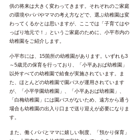
供の将来は大きく変わってきます。それぞれのご家庭
の環境やパパやママの考え方などで、選ぶ幼稚園は変
わってくるかとは思いますが、ここでは「子育てはや
っぱり地元で！」というご家庭のために、小平市内の
幼稚園をご紹介します。
小平市には、15箇所の幼稚園があります。いずれも3
～5歳児の保育を行っており、「小平あおば幼稚園」
以外すべての幼稚園で給食が実施されています。ま
た、ほとんどの幼稚園で園バスが運用されています
が、「小平学園幼稚園」、「小平あおば幼稚園」、
「白梅幼稚園」には園バスがないため、遠方から通う
場合も幼稚園の出入り口まで送り迎えが必要になりま
す。
また、働くパパとママに嬉しい制度、「預かり保育」