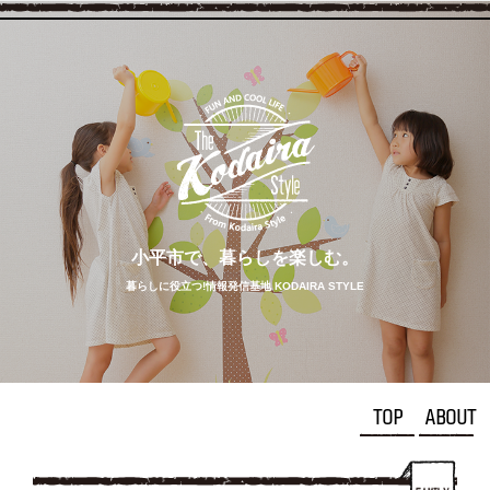
小平市で、
暮らしを
楽しむ。
暮らしに役立つ!情報発信基地 KODAIRA STYLE
TOP
ABOUT