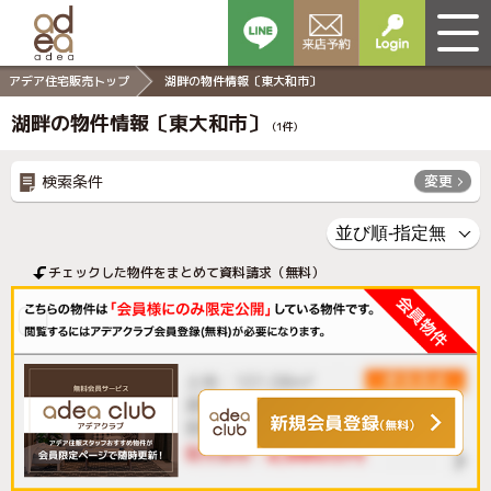
アデア住宅販売トップ
湖畔の物件情報〔東大和市〕
湖畔の物件情報〔東大和市〕
(
1
件)
検索条件
変更
チェックした物件をまとめて資料請求（無料）