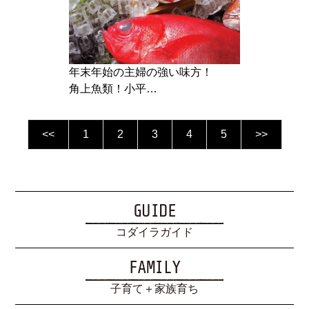
年末年始の主婦の強い味方！
角上魚類！小平…
<<
1
2
3
4
5
>>
GUIDE
コダイラガイド
FAMILY
子育て＋家族育ち