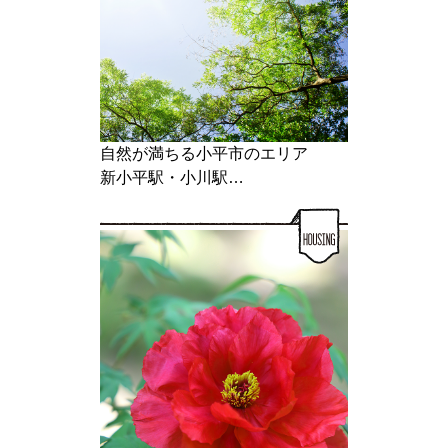
自然が満ちる小平市のエリア
新小平駅・小川駅…