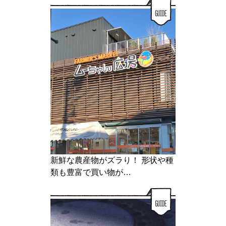
新鮮な農産物がズラり！ 形状や種
類も豊富で買い物が…