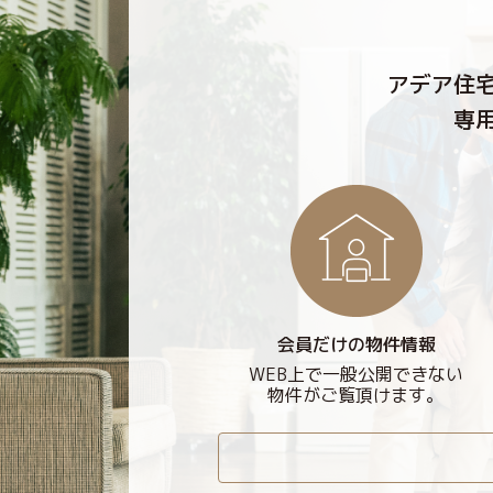
アデア住
専
会員だけの物件情報
WEB上で一般公開できない
物件がご覧頂けます。