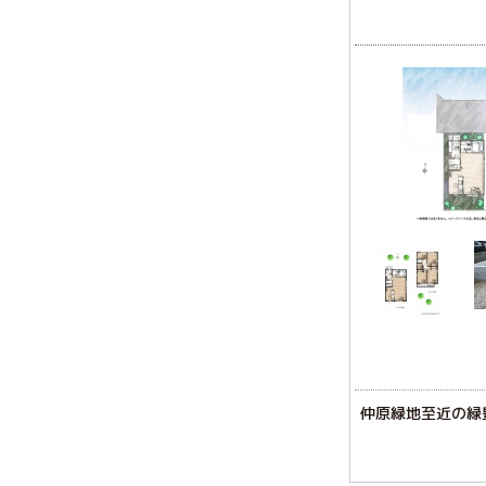
仲原緑地至近の緑