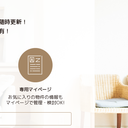
随時更新！
有！
専用マイページ
お気に入りの物件の情報も
マイページで管理・検討OK!