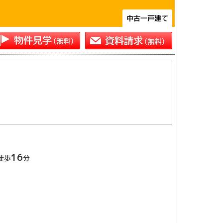
16
徒歩
分