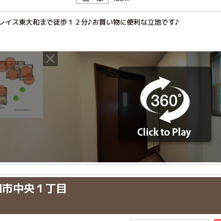
レイス東大和まで徒歩１２分♪お買い物に便利な立地です♪
和市中央１丁目