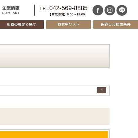
042-569-8885
企業情報
TEL.
COMPANY
【営業時間】9:00～19:00
前回の履歴で探す
保存した検索条件
検討中リスト
1