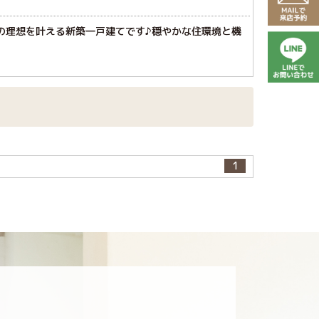
族の理想を叶える新築一戸建てです♪穏やかな住環境と機
1