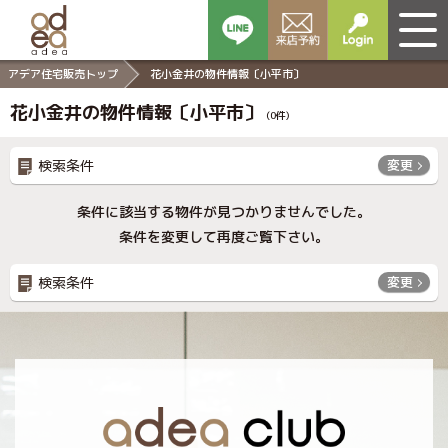
アデア住宅販売トップ
花小金井の物件情報〔小平市〕
花小金井の物件情報〔小平市〕
(
0
件)
検索条件
変更
条件に該当する物件が見つかりませんでした。
条件を変更して再度ご覧下さい。
検索条件
変更