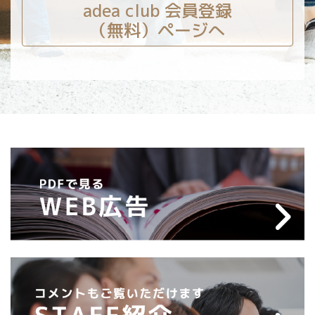
adea club 会員登録
（無料）ページへ