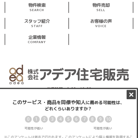
物件検索
物件売却
SEARCH
SELL
スタッフ紹介
お客様の声
STAFF
VOICE
企業情報
COMPANY
営業時間：9:00～19:00
※第1・第3 火曜、水曜定休
東京都東大和市仲原3丁目19-5レグルス1階
プライバシーポリシー
サイトマップ