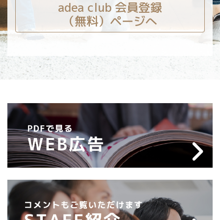
adea club 会員登録
（無料）ページへ