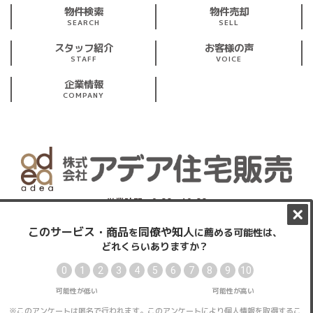
物件検索
物件売却
SEARCH
SELL
スタッフ紹介
お客様の声
STAFF
VOICE
企業情報
COMPANY
営業時間：9:00～19:00
※第1・第3 火曜、水曜定休
東京都東大和市仲原3丁目19-5レグルス1階
プライバシーポリシー
サイトマップ