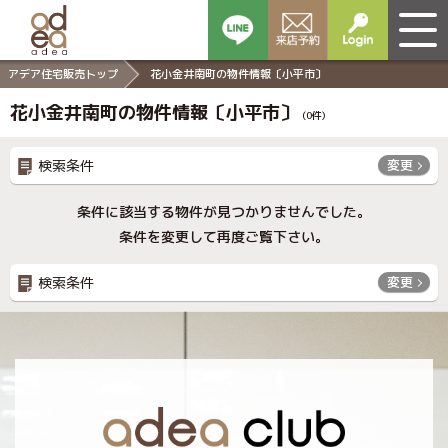
アデア住宅販売トップ
花小金井南町の物件情報〔小平市〕
花小金井南町の物件情報〔小平市〕
(
0
件)
検索条件
変更
条件に該当する物件が見つかりませんでした。
条件を変更して再度ご覧下さい。
検索条件
変更