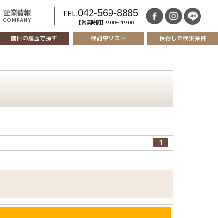
042-569-8885
企業情報
TEL.
COMPANY
【営業時間】9:00～19:00
前回の履歴で探す
保存した検索条件
検討中リスト
1