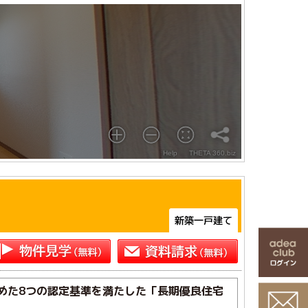
めた8つの認定基準を満たした「長期優良住宅