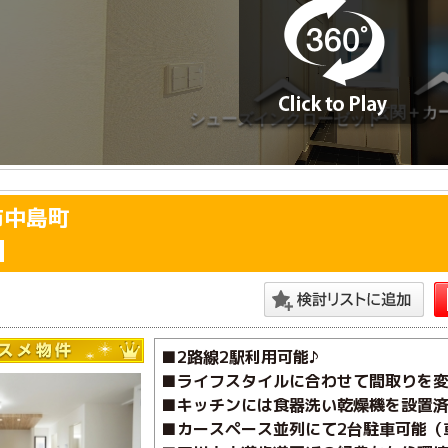
市中島町
■2路線2駅利用可能♪
■ライフスタイルに合わせて間取りを変
■キッチンには食器洗い乾燥機を設置済
■カースペース並列にて2台駐車可能（