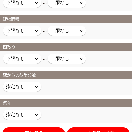
～
建物面積
～
間取り
～
駅からの徒歩分数
築年