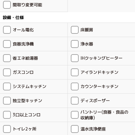
間取り変更可能
設備・仕様
オール電化
床暖房
食器洗浄機
浄水器
省エネ給湯器
IHクッキングヒーター
ガスコンロ
アイランドキッチン
システムキッチン
カウンターキッチン
独立型キッチン
ディスポーザー
パントリー(食器・食品の
3口以上コンロ
収納庫)
トイレ2ヶ所
温水洗浄便座