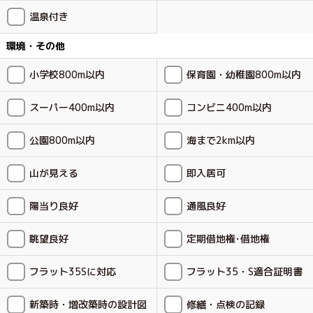
温泉付き
環境・その他
小学校800m以内
保育園・幼稚園800m以内
スーパー400m以内
コンビニ400m以内
公園800m以内
海まで2km以内
山が見える
即入居可
陽当り良好
通風良好
眺望良好
定期借地権･借地権
フラット35Sに対応
フラット35・S適合証明書
新築時・増改築時の設計図
修繕・点検の記録