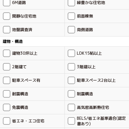
6M道路
緑豊かな住宅地
閑静な住宅地
前面棟無
地盤調査済
南側道路
建物・構造
建物30坪以上
LDK15帖以上
2階建て
3階建以上
駐車スペース有
駐車スペース2台以上
耐震構造
制震構造
免震構造
高気密高断熱住宅
BELS/省エネ基準適合(認定
省エネ・エコ住宅
書あり)