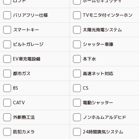
ロフト
ホームセキュリティ
バリアフリー仕様
TVモニタ付インターホン
スマートキー
太陽光発電システム
ビルトガレージ
シャッター車庫
EV車充電設備
本下水
都市ガス
高速ネット対応
BS
CS
CATV
電動シャッター
外断熱工法
ノンホルムアルデヒド
防犯カメラ
24時間換気システム