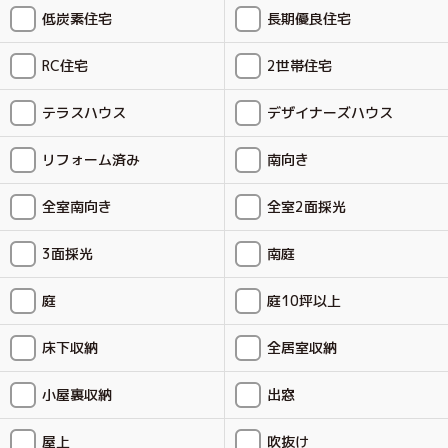
低炭素住宅
長期優良住宅
RC住宅
2世帯住宅
テラスハウス
デザイナーズハウス
リフォーム済み
南向き
全室南向き
全室2面採光
3面採光
南庭
庭
庭10坪以上
床下収納
全居室収納
小屋裏収納
出窓
屋上
吹抜け