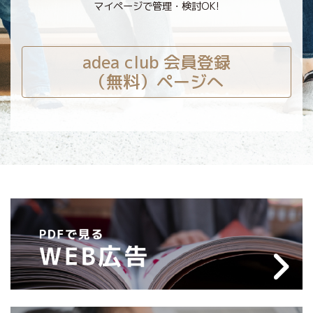
マイページで管理・検討OK!
adea club 会員登録
（無料）ページへ