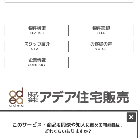
物件検索
物件売却
SEARCH
SELL
スタッフ紹介
お客様の声
STAFF
VOICE
企業情報
COMPANY
営業時間：9:00～19:00
※第1・第3 火曜、水曜定休
東京都東大和市仲原3丁目19-5レグルス1階