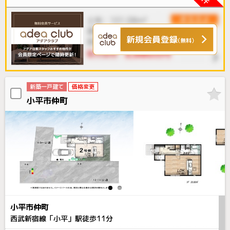
新築一戸建て
価格変更
小平市仲町
小平市仲町
西武新宿線「小平」駅徒歩
11
分