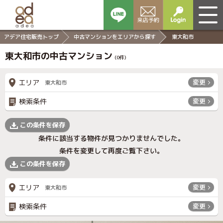
アデア住宅販売トップ
中古マンションをエリアから探す
東大和市
東大和市の中古マンション
(
0
件)
エリア
変更
東大和市
検索条件
変更
この条件を保存
条件に該当する物件が見つかりませんでした。
条件を変更して再度ご覧下さい。
この条件を保存
エリア
変更
東大和市
検索条件
変更