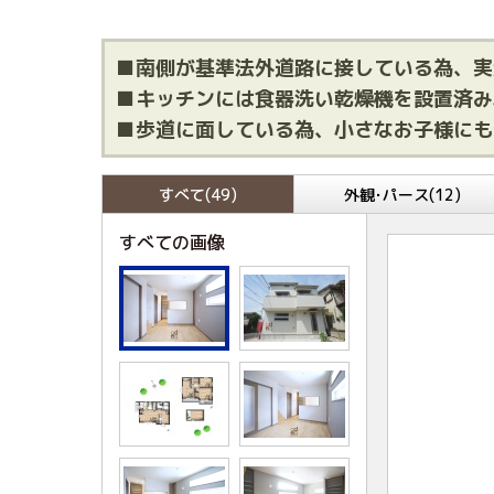
■南側が基準法外道路に接している為、実
■キッチンには食器洗い乾燥機を設置済み
■歩道に面している為、小さなお子様にも
すべて(49)
外観･パース(12)
すべての画像