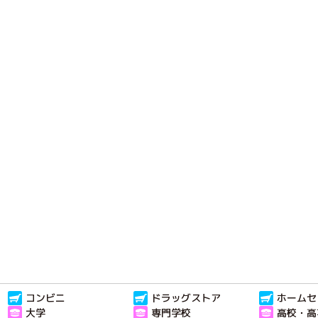
コンビニ
ドラッグストア
ホームセ
大学
専門学校
高校・高