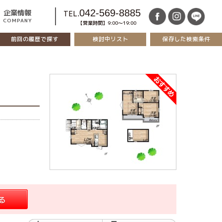
042-569-8885
企業情報
TEL.
COMPANY
【営業時間】9:00～19:00
前回の履歴で探す
保存した検索条件
検討中リスト