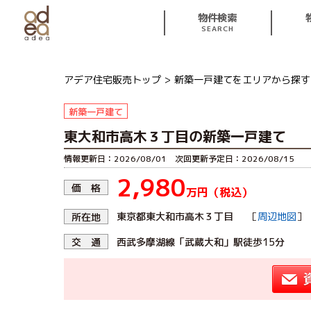
物件検索
SEARCH
アデア住宅販売トップ
新築一戸建てをエリアから探す
新築一戸建て
東大和市高木３丁目の新築一戸建て
情報更新日：2026/08/01 次回更新予定日：2026/08/15
2,980
価 格
万円（税込）
［
周辺地図
東京都東大和市高木３丁目
］
所在地
西武多摩湖線「武蔵大和」駅徒歩15分
交 通