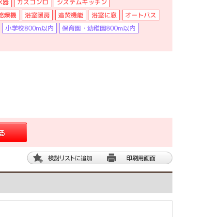
水器
ガスコンロ
システムキッチン
乾燥機
浴室暖房
追焚機能
浴室に窓
オートバス
小学校800m以内
保育園・幼稚園800m以内