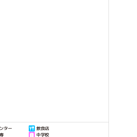
ンター
飲食店
専
中学校