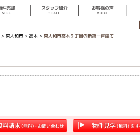
スタッフ紹介
お客様の声
物件売却
STAFF
VOICE
SELL
東大和市
高木
東大和市高木３丁目の新築一戸建て