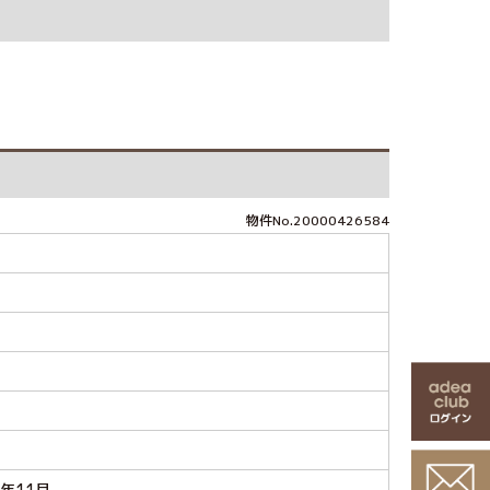
物件No.20000426584
戸
5年11月