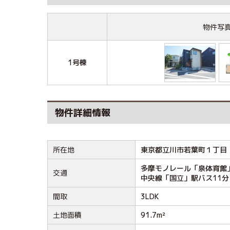
物件写
1号棟
物件詳細情報
所在地
東京都立川市若葉町１丁目
多摩モノレール「泉体育館
交通
中央線「国立」駅バス11分
間取
3LDK
土地面積
91.7m²