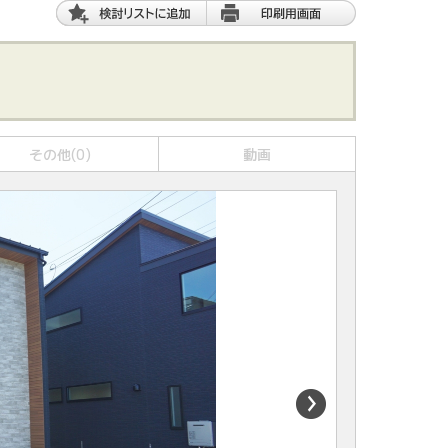
その他(0)
動画