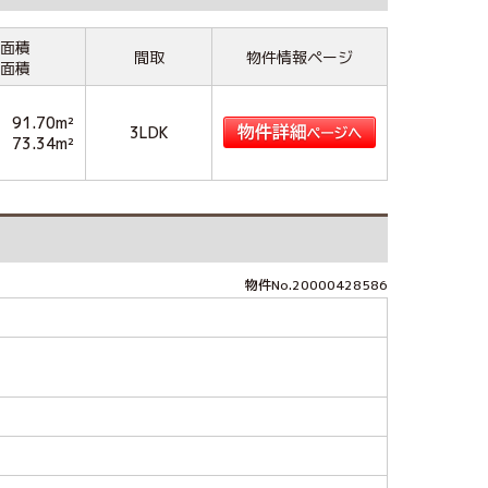
面積
間取
物件情報ページ
面積
91.70m²
3LDK
73.34m²
物件No.20000428586