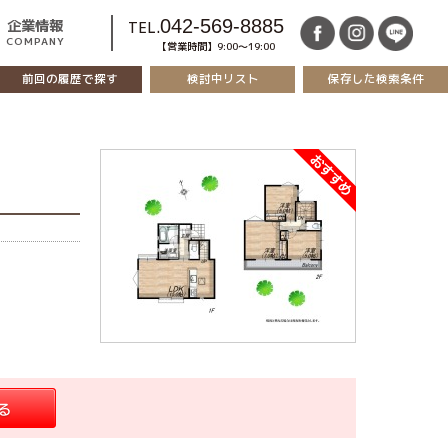
042-569-8885
企業情報
TEL.
COMPANY
【営業時間】9:00～19:00
前回の履歴で探す
保存した検索条件
検討中リスト