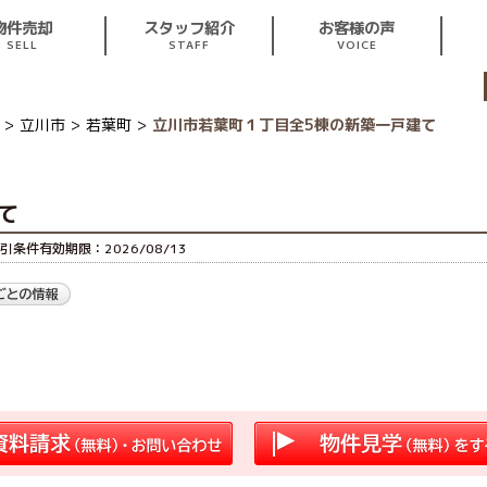
スタッフ紹介
お客様の声
物件売却
STAFF
VOICE
SELL
立川市
若葉町
立川市若葉町１丁目全5棟の新築一戸建て
て
引条件有効期限：2026/08/13