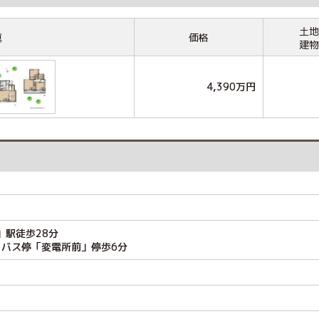
土地
真
価格
建物
4,390万円
」駅徒歩28分
 バス停「変電所前」停歩6分