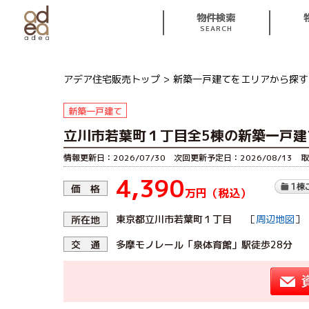
物件検索
SEARCH
アデア住宅販売トップ
新築一戸建てをエリアから探す
新築一戸建て
立川市若葉町１丁目全5棟の新築一戸建
情報更新日：2026/07/30 次回更新予定日：2026/08/13 取
4,390
価 格
万円（税込）
［
周辺地図
東京都立川市若葉町１丁目
］
所在地
多摩モノレール「泉体育館」駅徒歩28分
交 通