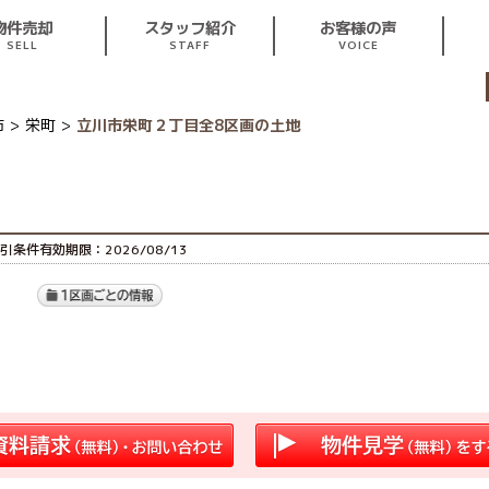
スタッフ紹介
お客様の声
物件売却
STAFF
VOICE
SELL
市
栄町
立川市栄町２丁目全8区画の土地
引条件有効期限：2026/08/13