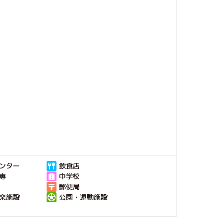
ンター
飲食店
専
中学校
郵便局
楽施設
公園・運動施設