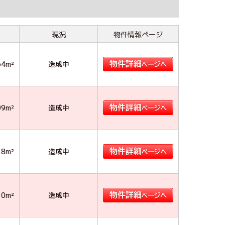
現況
物件情報ページ
64m²
造成中
09m²
造成中
38m²
造成中
10m²
造成中