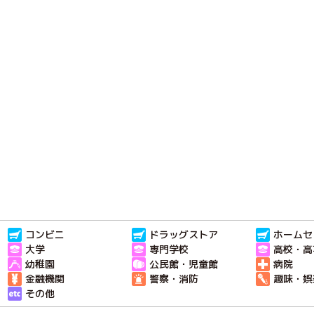
コンビニ
ドラッグストア
ホームセ
大学
専門学校
高校・高
幼稚園
公民館・児童館
病院
金融機関
警察・消防
趣味・娯
その他