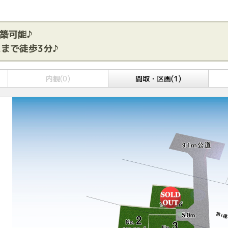
築可能♪
まで徒歩3分♪
内観(0)
間取・区画(1)