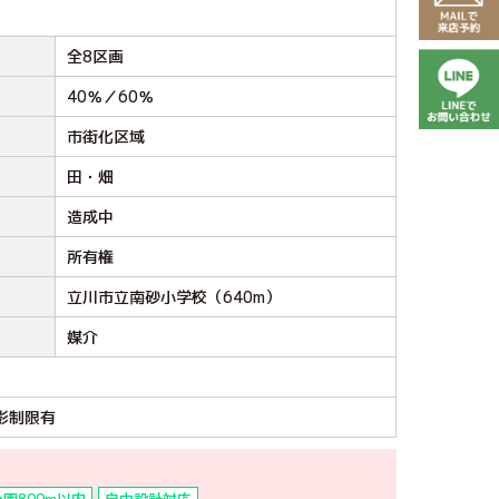
全8区画
40％／60％
市街化区域
田・畑
造成中
所有権
立川市立南砂小学校（640m）
媒介
影制限有