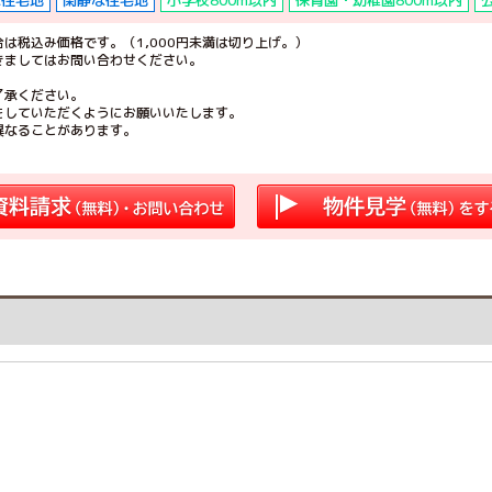
な住宅地
閑静な住宅地
小学校800m以内
保育園・幼稚園800m以内
は税込み価格です。（1,000円未満は切り上げ。）
きましてはお問い合わせください。
了承ください。
をしていただくようにお願いいたします。
異なることがあります。