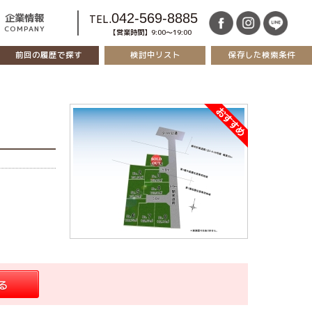
042-569-8885
企業情報
TEL.
COMPANY
【営業時間】9:00～19:00
前回の履歴で探す
保存した検索条件
検討中リスト