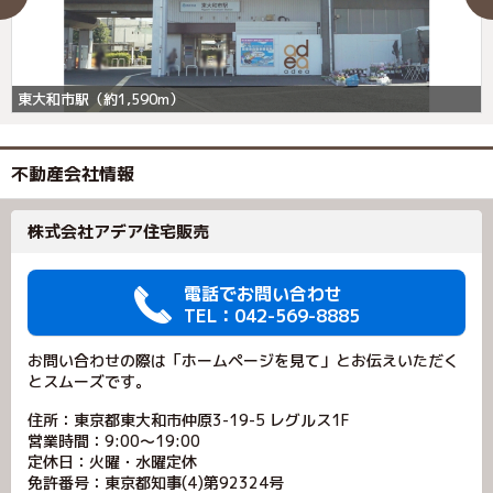
東大和市駅（約1,590m）
不動産会社情報
株式会社アデア住宅販売
電話でお問い合わせ
TEL：042-569-8885
お問い合わせの際は「ホームページを見て」とお伝えいただく
とスムーズです。
住所：東京都東大和市仲原3-19-5 レグルス1F
営業時間：9:00～19:00
定休日：火曜・水曜定休
免許番号：東京都知事(4)第92324号