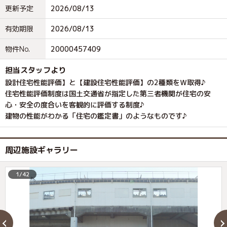
更新予定
2026/08/13
有効期限
2026/08/13
物件No.
20000457409
担当スタッフより
設計住宅性能評価】と【建設住宅性能評価】の2種類をＷ取得♪
住宅性能評価制度は国土交通省が指定した第三者機関が住宅の安
心・安全の度合いを客観的に評価する制度♪
建物の性能がわかる「住宅の鑑定書」のようなものです♪
周辺施設ギャラリー
1/42