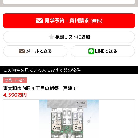
見学予約・資料請求
(無料)
検討リスト
メールで送る
LINEで送る
この物件を見ている人におすすめの物件
新築一戸建て
東大和市向原４丁目の新築一戸建て
4,590万円