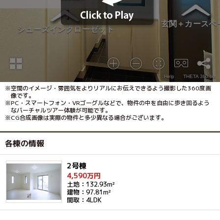
※空間のイメージ・雰囲気をよりリアルにお伝えできるよう撮影した360度画
像です。
※PC・スマートフォン・VRゴーグルなどで、物件の中を自由に歩き回るよう
なバーチャルツアー体験が可能です。
※CG合成画像は実際の物件と多少異なる場合がございます。
各棟の情報
2号棟
4,590万円
土地：132.93m²
建物：97.81m²
間取：4LDK