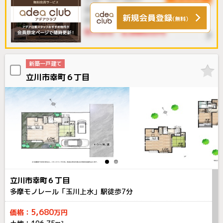
新築一戸建て
立川市幸町６丁目
立川市幸町６丁目
多摩モノレール「玉川上水」駅徒歩
7
分
5,680
価格：
万円