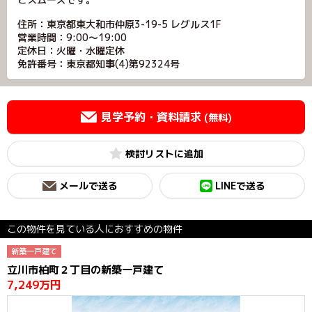
住所：東京都東大和市仲原3-19-5 レグルス1F
営業時間：9:00～19:00
定休日：火曜・水曜定休
免許番号：東京都知事(4)第92324号
見学予約・資料請求
(無料)
検討リスト
メールで送る
LINEで送る
この物件を見ている人におすすめの物件
新築一戸建て
立川市柏町２丁目の新築一戸建て
7,249万円