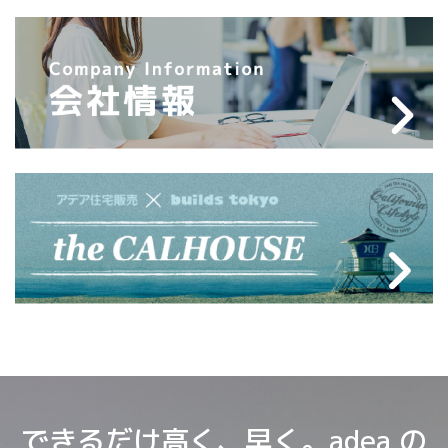
できるだけ高く、早く。adea の