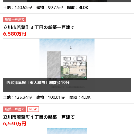
土地：140.52m² 建物：99.77m² 間取：4LDK
新築一戸建て
立川市若葉町３丁目の新築一戸建て
6,580万円
西武拝島線「東大和市」駅徒歩19分
土地：125.34m² 建物：100.61m² 間取：4LDK
新築一戸建て
NEW
立川市若葉町１丁目の新築一戸建て
6,530万円