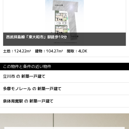
西武拝島線「東大和市」駅徒歩19分
土地：124.22m² 建物：104.27m² 間取：4LDK
この物件と条件の近い物件
立川市 の 新築一戸建て
多摩モノレール の 新築一戸建て
泉体育館駅 の 新築一戸建て