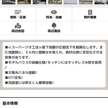
間取・区画
特長・設備
物件概要
周辺地図
周辺施設
■≪スーパージオ工法≫直下地盤の圧密沈下を軽減化します。ま
た地震時に、ＳＧ内に間隙水を取入れ、液状化時に安定化させる
効果があります。
■モデルハウスの設備仕様♪キッチンにはタッチレス水栓を採用
♪
■太陽光パネル搭載♪
■IOT住宅♪
■洗面室には幹太くん標準設置♪
基本情報