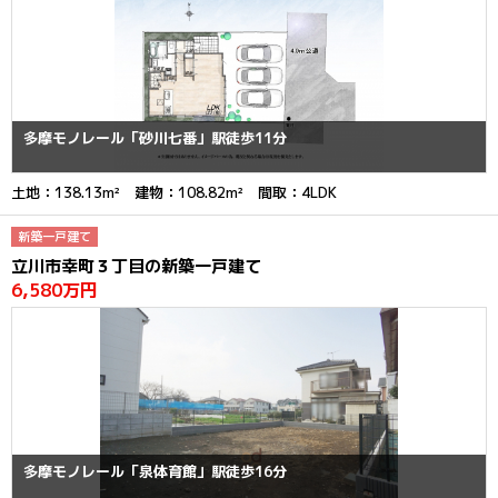
多摩モノレール「砂川七番」駅徒歩11分
土地：138.13m² 建物：108.82m² 間取：4LDK
新築一戸建て
立川市幸町３丁目の新築一戸建て
6,580万円
多摩モノレール「泉体育館」駅徒歩16分