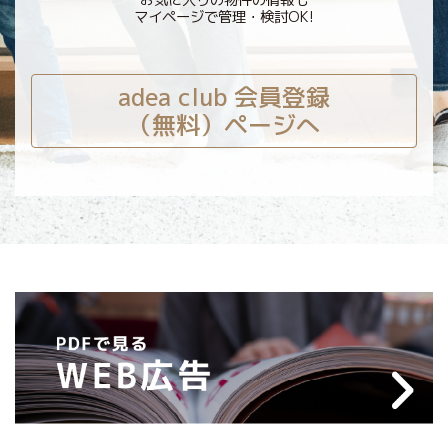
お気に入りの物件の情報も
マイページで管理・検討OK!
adea club 会員登録
（無料）ページへ