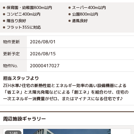
保育園・幼稚園800m以内
スーパー400m以内
コンビニ400m以内
公園800m以内
陽当り良好
通風良好
フラット35Sに対応
物件更新
2026/08/01
更新予定
2026/08/15
物件No.
20000417027
担当スタッフより
ZEH水準♪住宅の断熱性能とエネルギー効率の高い設備機器による
「省エネ」と太陽光発電などによる「創エネ」を組合わせ、住宅の
一次エネルギー消費量がゼロ、またはマイナスになる住宅です♪
周辺施設ギャラリー
1/48