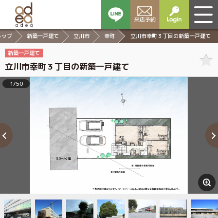
トップ
新築一戸建て
立川市
幸町
立川市幸町３丁目の新築一戸建て
新築一戸建て
立川市幸町３丁目の新築一戸建て
1/50