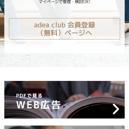
マイページで管理・検討OK!
adea club 会員登録
（無料）ページへ