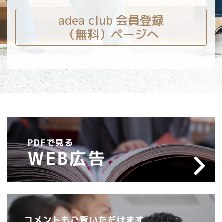
adea club 会員登録
（無料）ページへ