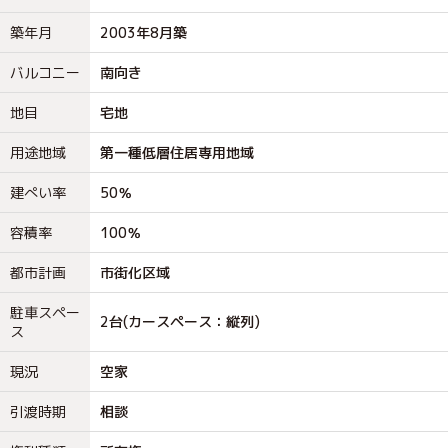
築年月
2003年8月築
バルコニー
南向き
地目
宅地
用途地域
第一種低層住居専用地域
建ぺい率
50％
容積率
100％
都市計画
市街化区域
駐車スペー
2台(カースペース：縦列)
ス
現況
空家
引渡時期
相談