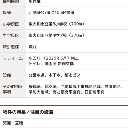
権利種類
所有権
接道
北側5M公道に10.5M接道
小学校区
東大和市立第8小学校（700m）
中学校区
東大和市立第4中学校（270m）
取引態様
媒介
リフォーム
水回り:（2026年5月）施工
トイレ、洗面所 新規交換
設備
公営水道、本下水、都市ガス
その他制限
景観法、航空法、宅地造成工事規制区域、高度地区、
事項
準防火地域、高さ最高限度有、日影制限有
物件の特長／注目の設備
交通・立地