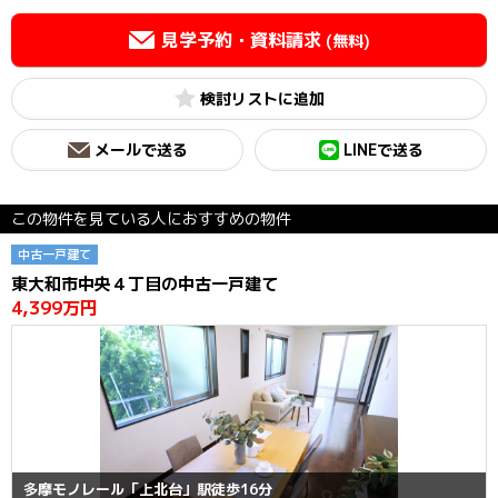
見学予約・資料請求
(無料)
検討リスト
メールで送る
LINEで送る
この物件を見ている人におすすめの物件
中古一戸建て
東大和市中央４丁目の中古一戸建て
4,399万円
多摩モノレール「上北台」駅徒歩16分