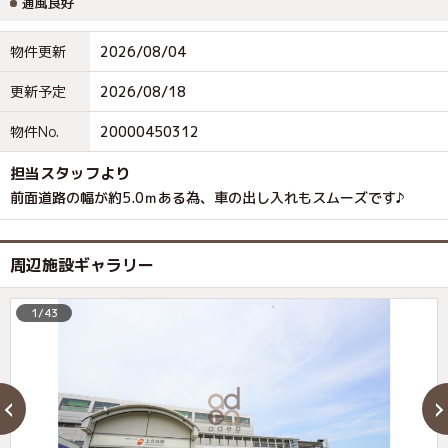
通風良好
物件更新
2026/08/04
更新予定
2026/08/18
物件No.
20000450312
担当スタッフより
前面道路の幅が約5.0ｍある為、車の出し入れもスムーズです♪
周辺施設ギャラリー
1/43