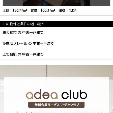
土地：156.77m² 建物：100.37m² 間取：4LDK
この物件と条件の近い物件
東大和市 の 中古一戸建て
多摩モノレール の 中古一戸建て
上北台駅 の 中古一戸建て