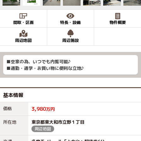
間取・区画
特長・設備
物件概要
周辺地図
周辺施設
■空家の為、いつでも内覧可能♪
■通勤・通学・お買い物に便利な立地♪
基本情報
価格
3,980
万円
所在地
東京都東大和市立野１丁目
周辺地図