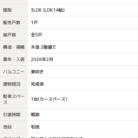
間取
3LDK (LDK14帖)
販売戸数
1戸
総戸数
全5戸
構造・規模
木造 2階建て
築年・入居
2026年2月
バルコニー
東向き
建物現況
完成済
駐車スペー
1台(カースペース)
ス
引渡時期
相談
地目
宅地