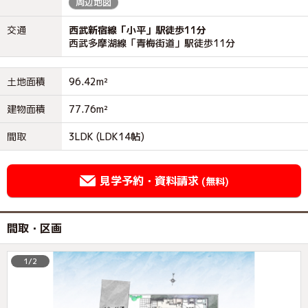
周辺地図
交通
西武新宿線「小平」駅徒歩11分
西武多摩湖線「青梅街道」駅徒歩11分
土地面積
96.42m²
建物面積
77.76m²
間取
3LDK (LDK14帖)
見学予約・資料請求
(無料)
間取・区画
1/2