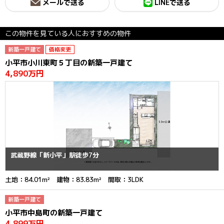
メールで送る
LINEで送る
この物件を見ている人におすすめの物件
新築一戸建て
価格変更
小平市小川東町５丁目の新築一戸建て
4,890万円
武蔵野線「新小平」駅徒歩7分
土地：84.01m² 建物：83.83m² 間取：3LDK
新築一戸建て
小平市中島町の新築一戸建て
4,899万円