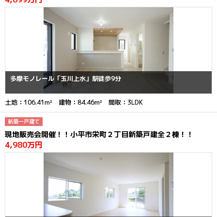
多摩モノレール「玉川上水」駅徒歩9分
土地：106.41m² 建物：84.46m² 間取：3LDK
新築一戸建て
現地販売会開催！！小平市栄町２丁目新築戸建全２棟！！
4,980万円