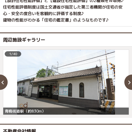
【設計住宅性能評価】と【建設住宅性能評価】の2種類をＷ取得♪
住宅性能評価制度は国土交通省が指定した第三者機関が住宅の安
心・安全の度合いを客観的に評価する制度♪
建物の性能がわかる「住宅の鑑定書」のようなものです♪
周辺施設ギャラリー
1/40
青梅街道駅（約830m）
不動産会社情報