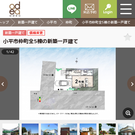
トップ
新築一戸建て
小平市
仲町
小平市仲町全5棟の新築一戸建て
新築一戸建て
価格変更
小平市仲町全5棟の新築一戸建て
1/42