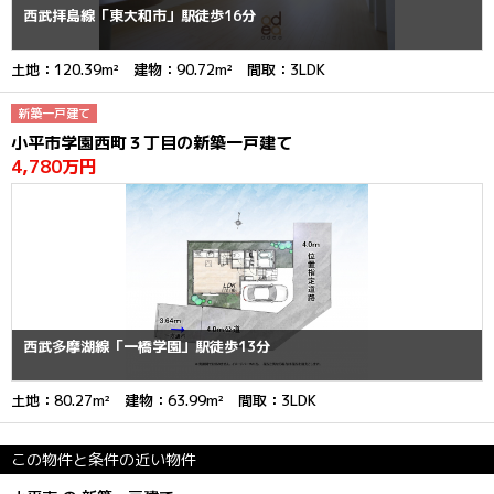
西武拝島線「東大和市」駅徒歩16分
土地：120.39m² 建物：90.72m² 間取：3LDK
新築一戸建て
小平市学園西町３丁目の新築一戸建て
4,780万円
西武多摩湖線「一橋学園」駅徒歩13分
土地：80.27m² 建物：63.99m² 間取：3LDK
この物件と条件の近い物件