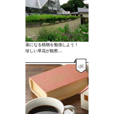
薬になる植物を勉強しよう！
珍しい草花が観察…