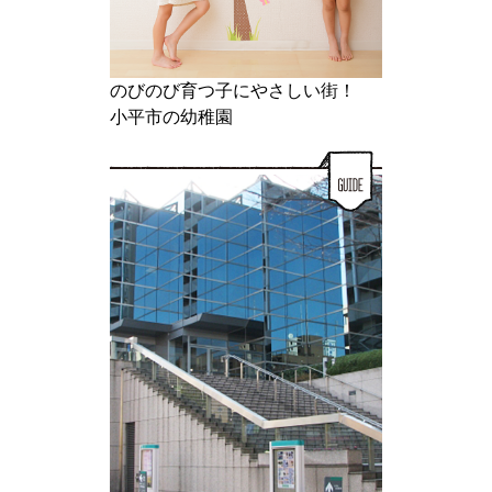
のびのび育つ子にやさしい街！
小平市の幼稚園