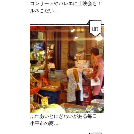
コンサートやバレエに上映会も！
ルネこだい…
ふれあいとにぎわいがある毎日
小平市の商…