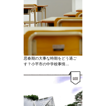
思春期の大事な時期をどう過ご
す？小平市の中学校事情…