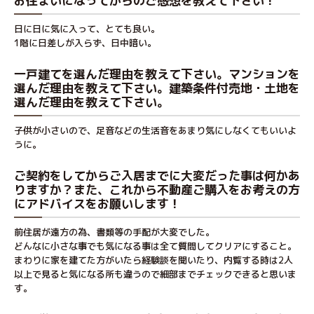
お住まいになってからのご感想を教えて下さい！
日に日に気に入って、とても良い。
1階に日差しが入らず、日中暗い。
一戸建てを選んだ理由を教えて下さい。マンションを
選んだ理由を教えて下さい。建築条件付売地・土地を
選んだ理由を教えて下さい。
子供が小さいので、足音などの生活音をあまり気にしなくてもいいよ
うに。
ご契約をしてからご入居までに大変だった事は何かあ
りますか？また、これから不動産ご購入をお考えの方
にアドバイスをお願いします！
前住居が遠方の為、書類等の手配が大変でした。
どんなに小さな事でも気になる事は全て質問してクリアにすること。
まわりに家を建てた方がいたら経験談を聞いたり、内覧する時は2人
以上で見ると気になる所も違うので細部までチェックできると思いま
す。