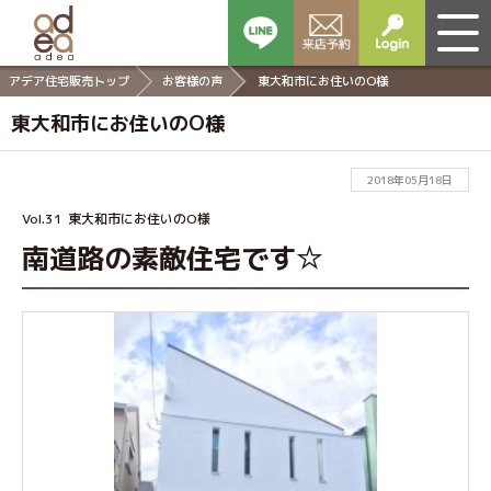
アデア住宅販売トップ
お客様の声
東大和市にお住いのO様
東大和市にお住いのO様
2018年05月18日
Vol.31
東大和市にお住いのO様
南道路の素敵住宅です☆