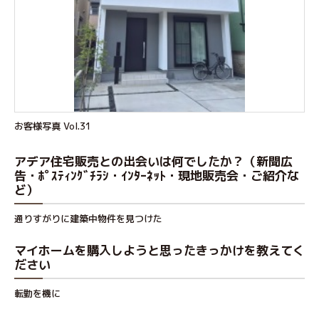
お客様写真 Vol.31
アデア住宅販売との出会いは何でしたか？（新聞広
告・ﾎﾟｽﾃｨﾝｸﾞﾁﾗｼ・ｲﾝﾀｰﾈｯﾄ・現地販売会・ご紹介な
ど）
通りすがりに建築中物件を見つけた
マイホームを購入しようと思ったきっかけを教えてく
ださい
転勤を機に