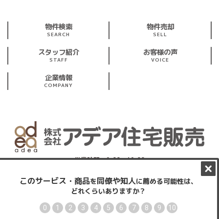
物件検索
物件売却
SEARCH
SELL
スタッフ紹介
お客様の声
STAFF
VOICE
企業情報
COMPANY
営業時間：9:00～19:00
※第1・第3 火曜、水曜定休
東京都東大和市仲原3丁目19-5レグルス1階