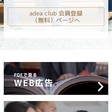
adea club 会員登録
（無料）ページへ